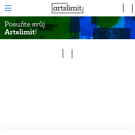
Posuňte svůj
Artslimit
!