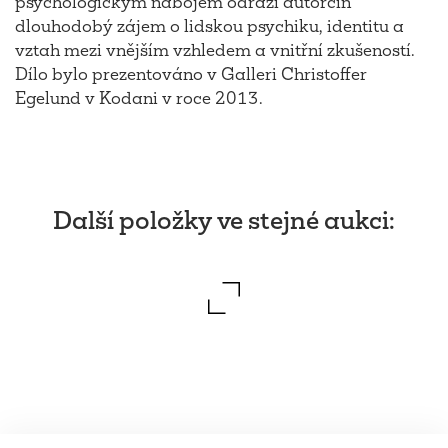
psychologickým nábojem odráží autorčin
dlouhodobý zájem o lidskou psychiku, identitu a
vztah mezi vnějším vzhledem a vnitřní zkušeností.
Dílo bylo prezentováno v Galleri Christoffer
Egelund v Kodani v roce 2013.
Další položky ve stejné aukci
: