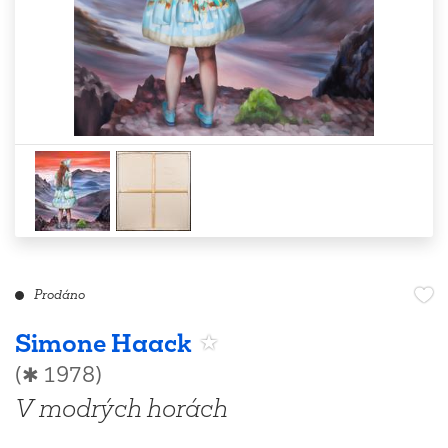
Prodáno
Simone Haack
(✱ 1978)
V modrých horách