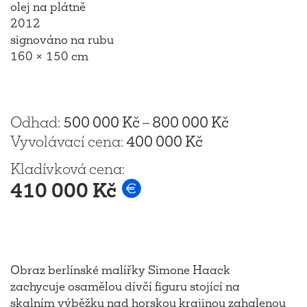
olej na plátně
2012
signováno na rubu
160 × 150 cm
Odhad
:
500 000 Kč
–
800 000 Kč
Vyvolávací cena
:
400 000 Kč
Kladívková cena
:
410 000 Kč
Obraz berlínské malířky Simone Haack
zachycuje osamělou dívčí figuru stojící na
skalním výběžku nad horskou krajinou zahalenou