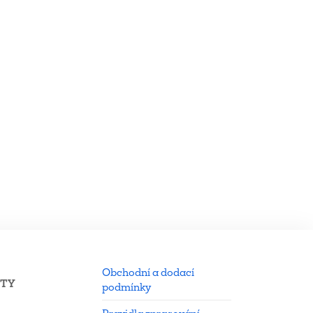
Obchodní a dodací
KTY
podmínky