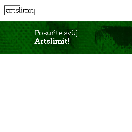
Posuňte svůj
Artslimit
!