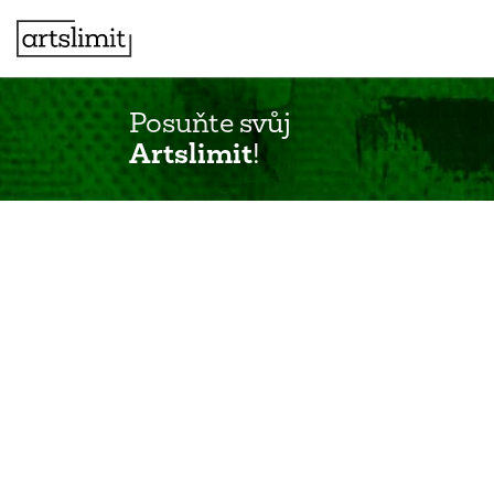
Posuňte svůj
Artslimit
!