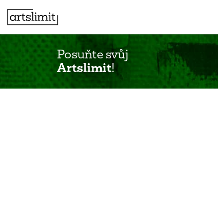
Posuňte svůj
Artslimit
!