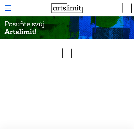
Posuňte svůj
Artslimit
!