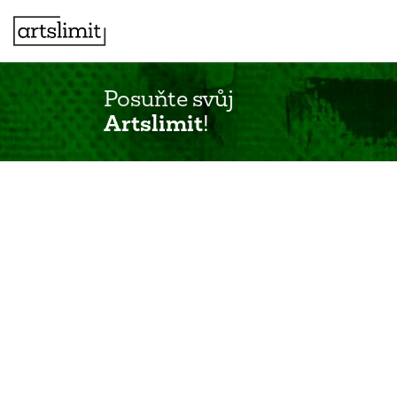
Posuňte svůj
Artslimit
!