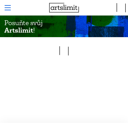
Posuňte svůj
Artslimit
!