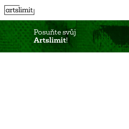
Posuňte svůj
Artslimit
!