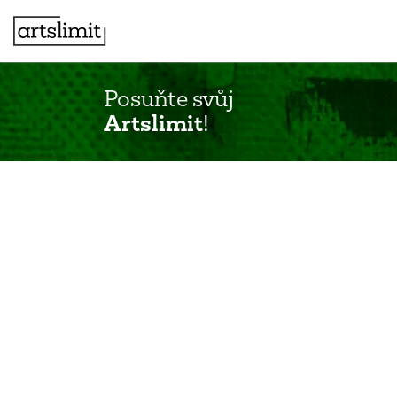
Posuňte svůj
Artslimit
!