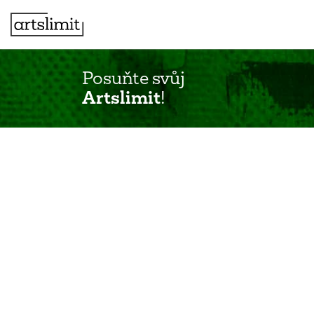
Posuňte svůj
Artslimit
!