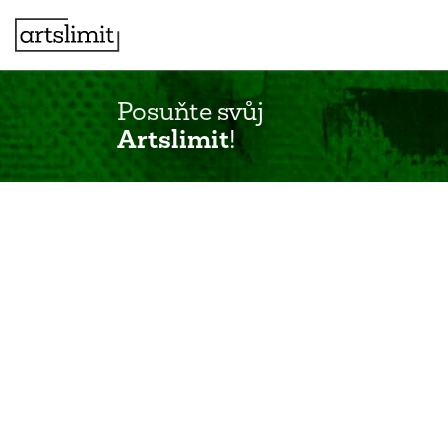
Posuňte svůj
Artslimit
!