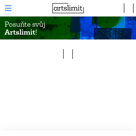
Posuňte svůj
Artslimit
!