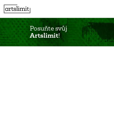
Posuňte svůj
Artslimit
!