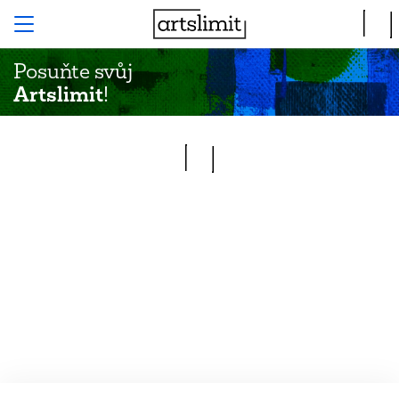
Posuňte svůj
Artslimit
!